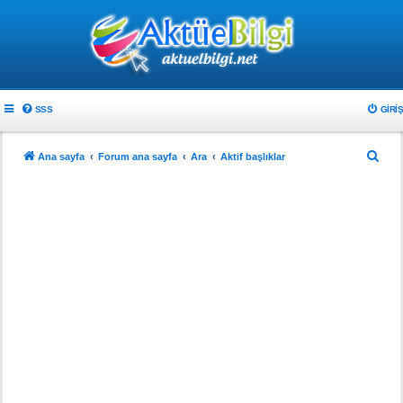
SSS
GIRIŞ
A
Ana sayfa
Forum ana sayfa
Ara
Aktif başlıklar
r
a