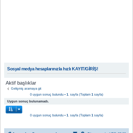
Sosyal medya hesaplarınızla hızlı KAYIT/GİRİŞ!
Aktif başlıklar
Gelişmiş aramaya git
0 uygun sonuç bulundu •
1
. sayfa (Toplam
1
sayfa)
Uygun sonuç bulunamadı.
0 uygun sonuç bulundu •
1
. sayfa (Toplam
1
sayfa)