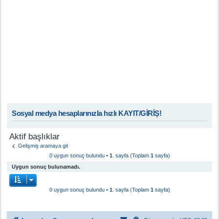
Sosyal medya hesaplarınızla hızlı KAYIT/GİRİŞ!
Aktif başlıklar
Gelişmiş aramaya git
0 uygun sonuç bulundu •
1
. sayfa (Toplam
1
sayfa)
Uygun sonuç bulunamadı.
0 uygun sonuç bulundu •
1
. sayfa (Toplam
1
sayfa)