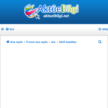
SSS
GIRIŞ
A
Ana sayfa
Forum ana sayfa
Ara
Aktif başlıklar
r
a