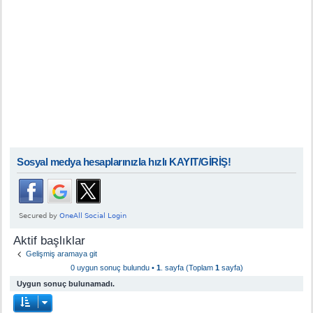
Sosyal medya hesaplarınızla hızlı KAYIT/GİRİŞ!
Aktif başlıklar
Gelişmiş aramaya git
0 uygun sonuç bulundu •
1
. sayfa (Toplam
1
sayfa)
Uygun sonuç bulunamadı.