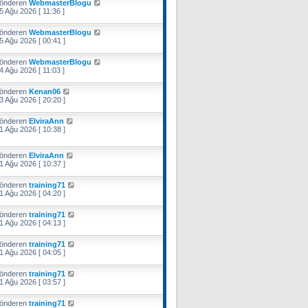
önderen
WebmasterBlogu
5 Ağu 2026 [ 11:36 ]
önderen
WebmasterBlogu
5 Ağu 2026 [ 00:41 ]
önderen
WebmasterBlogu
4 Ağu 2026 [ 11:03 ]
önderen
Kenan06
3 Ağu 2026 [ 20:20 ]
önderen
ElviraAnn
1 Ağu 2026 [ 10:38 ]
önderen
ElviraAnn
1 Ağu 2026 [ 10:37 ]
önderen
training71
1 Ağu 2026 [ 04:20 ]
önderen
training71
1 Ağu 2026 [ 04:13 ]
önderen
training71
1 Ağu 2026 [ 04:05 ]
önderen
training71
1 Ağu 2026 [ 03:57 ]
önderen
training71