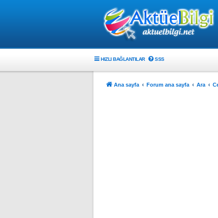
HIZLI BAĞLANTILAR
SSS
Ana sayfa
Forum ana sayfa
Ara
C