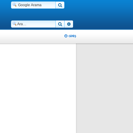
Ara
Gelişmiş arama
GIRIŞ