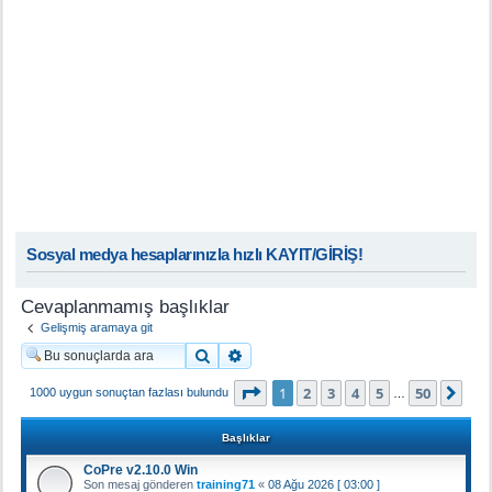
Sosyal medya hesaplarınızla hızlı KAYIT/GİRİŞ!
Cevaplanmamış başlıklar
Gelişmiş aramaya git
Ara
Gelişmiş arama
1
. sayfa (Toplam
50
sayfa)
1
2
3
4
5
50
Son
1000 uygun sonuçtan fazlası bulundu
…
Başlıklar
CoPre v2.10.0 Win
Son mesaj gönderen
training71
«
08 Ağu 2026 [ 03:00 ]