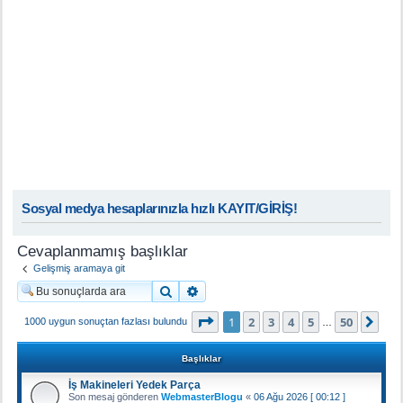
Sosyal medya hesaplarınızla hızlı KAYIT/GİRİŞ!
Cevaplanmamış başlıklar
Gelişmiş aramaya git
Ara
Gelişmiş arama
1
. sayfa (Toplam
50
sayfa)
1
2
3
4
5
50
Son
1000 uygun sonuçtan fazlası bulundu
…
Başlıklar
İş Makineleri Yedek Parça
Son mesaj gönderen
WebmasterBlogu
«
06 Ağu 2026 [ 00:12 ]