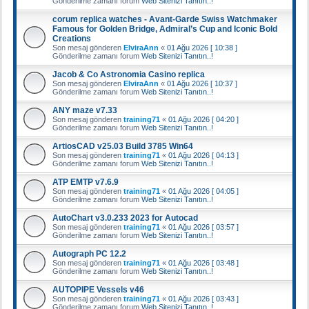
Gönderilme zamanı forum
Web Sitenizi Tanıtın..!
corum replica watches - Avant-Garde Swiss Watchmaker
Famous for Golden Bridge, Admiral’s Cup and Iconic Bold
Creations
Son mesaj gönderen
ElviraAnn
«
01 Ağu 2026 [ 10:38 ]
Gönderilme zamanı forum
Web Sitenizi Tanıtın..!
Jacob & Co Astronomia Casino replica
Son mesaj gönderen
ElviraAnn
«
01 Ağu 2026 [ 10:37 ]
Gönderilme zamanı forum
Web Sitenizi Tanıtın..!
ANY maze v7.33
Son mesaj gönderen
training71
«
01 Ağu 2026 [ 04:20 ]
Gönderilme zamanı forum
Web Sitenizi Tanıtın..!
ArtiosCAD v25.03 Build 3785 Win64
Son mesaj gönderen
training71
«
01 Ağu 2026 [ 04:13 ]
Gönderilme zamanı forum
Web Sitenizi Tanıtın..!
ATP EMTP v7.6.9
Son mesaj gönderen
training71
«
01 Ağu 2026 [ 04:05 ]
Gönderilme zamanı forum
Web Sitenizi Tanıtın..!
AutoChart v3.0.233 2023 for Autocad
Son mesaj gönderen
training71
«
01 Ağu 2026 [ 03:57 ]
Gönderilme zamanı forum
Web Sitenizi Tanıtın..!
Autograph PC 12.2
Son mesaj gönderen
training71
«
01 Ağu 2026 [ 03:48 ]
Gönderilme zamanı forum
Web Sitenizi Tanıtın..!
AUTOPIPE Vessels v46
Son mesaj gönderen
training71
«
01 Ağu 2026 [ 03:43 ]
Gönderilme zamanı forum
Web Sitenizi Tanıtın..!