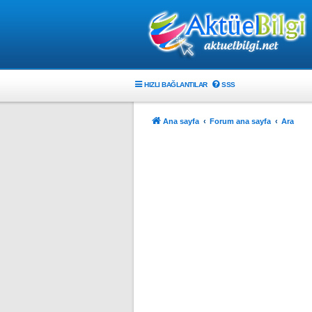
HIZLI BAĞLANTILAR
SSS
Ana sayfa
Forum ana sayfa
Ara