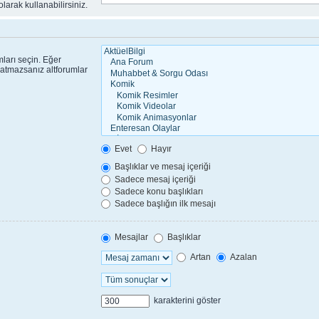
larak kullanabilirsiniz.
ları seçin. Eğer
patmazsanız altforumlar
Evet
Hayır
Başlıklar ve mesaj içeriği
Sadece mesaj içeriği
Sadece konu başlıkları
Sadece başlığın ilk mesajı
Mesajlar
Başlıklar
Artan
Azalan
karakterini göster