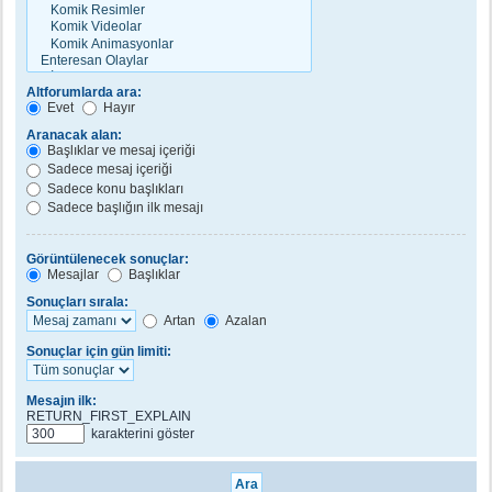
Altforumlarda ara:
Evet
Hayır
Aranacak alan:
Başlıklar ve mesaj içeriği
Sadece mesaj içeriği
Sadece konu başlıkları
Sadece başlığın ilk mesajı
Görüntülenecek sonuçlar:
Mesajlar
Başlıklar
Sonuçları sırala:
Artan
Azalan
Sonuçlar için gün limiti:
Mesajın ilk:
RETURN_FIRST_EXPLAIN
karakterini göster