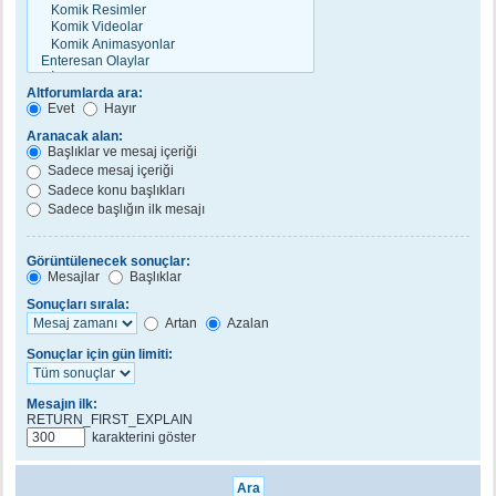
Altforumlarda ara:
Evet
Hayır
Aranacak alan:
Başlıklar ve mesaj içeriği
Sadece mesaj içeriği
Sadece konu başlıkları
Sadece başlığın ilk mesajı
Görüntülenecek sonuçlar:
Mesajlar
Başlıklar
Sonuçları sırala:
Artan
Azalan
Sonuçlar için gün limiti:
Mesajın ilk:
RETURN_FIRST_EXPLAIN
karakterini göster