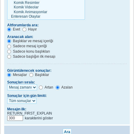
Altforumlarda ara:
Evet
Hayır
Aranacak alan:
Başlıklar ve mesaj içeriği
Sadece mesaj içeriği
Sadece konu başlıkları
Sadece başlığın ilk mesajı
Görüntülenecek sonuçlar:
Mesajlar
Başlıklar
Sonuçları sırala:
Artan
Azalan
Sonuçlar için gün limiti:
Mesajın ilk:
RETURN_FIRST_EXPLAIN
karakterini göster