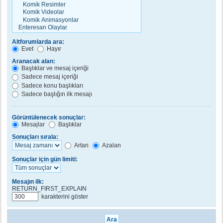
Altforumlarda ara:
Evet
Hayır
Aranacak alan:
Başlıklar ve mesaj içeriği
Sadece mesaj içeriği
Sadece konu başlıkları
Sadece başlığın ilk mesajı
Görüntülenecek sonuçlar:
Mesajlar
Başlıklar
Sonuçları sırala:
Artan
Azalan
Sonuçlar için gün limiti:
Mesajın ilk:
RETURN_FIRST_EXPLAIN
karakterini göster