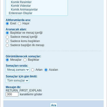
Altforumlarda ara:
Evet
Hayır
Aranacak alan:
Başlıklar ve mesaj içeriği
Sadece mesaj içeriği
Sadece konu başlıkları
Sadece başlığın ilk mesajı
Görüntülenecek sonuçlar:
Mesajlar
Başlıklar
Sonuçları sırala:
Artan
Azalan
Sonuçlar için gün limiti:
Mesajın ilk:
RETURN_FIRST_EXPLAIN
karakterini göster