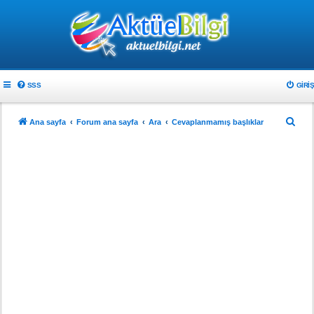
SSS
GIRIŞ
A
Ana sayfa
Forum ana sayfa
Ara
Cevaplanmamış başlıklar
r
a