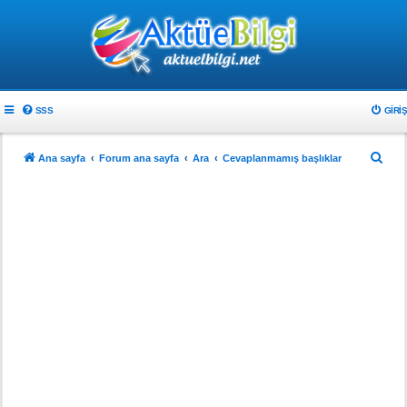
SSS
GIRIŞ
A
Ana sayfa
Forum ana sayfa
Ara
Cevaplanmamış başlıklar
r
a