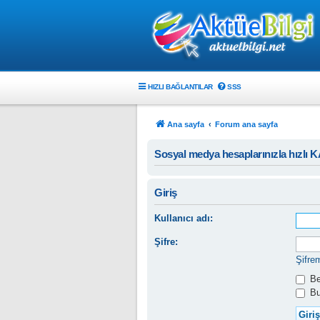
HIZLI BAĞLANTILAR
SSS
Ana sayfa
Forum ana sayfa
Sosyal medya hesaplarınızla hızlı 
Giriş
Kullanıcı adı:
Şifre:
Şifre
Ben
Bu