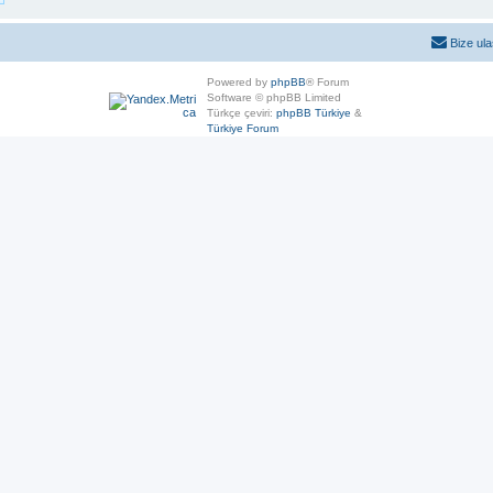
Bize ula
Powered by
phpBB
® Forum
Software © phpBB Limited
Türkçe çeviri:
phpBB Türkiye
&
Türkiye Forum