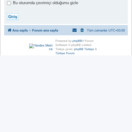
Bu oturumda çevrimiçi olduğumu gizle
Ana sayfa
Forum ana sayfa
Tüm zamanlar
UTC+03:00
Powered by
phpBB
® Forum
Software © phpBB Limited
Türkçe çeviri:
phpBB Türkiye
&
Türkiye Forum