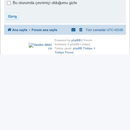
Bu oturumda çevrimiçi olduğumu gizle
Ana sayfa
Forum ana sayfa
Tüm zamanlar
UTC+03:00
Powered by
phpBB
® Forum
Software © phpBB Limited
Türkçe çeviri:
phpBB Türkiye
&
Türkiye Forum