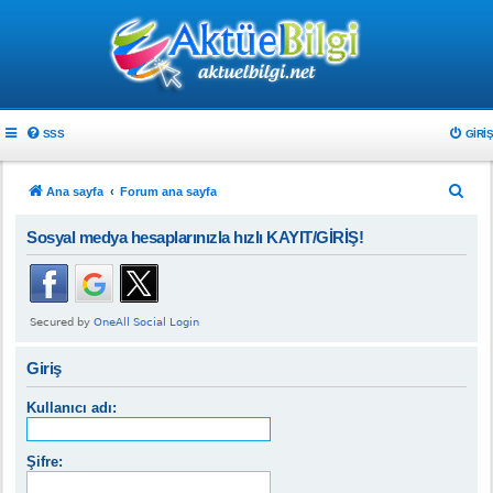
SSS
GIRIŞ
A
Ana sayfa
Forum ana sayfa
r
Sosyal medya hesaplarınızla hızlı KAYIT/GİRİŞ!
a
Giriş
Kullanıcı adı:
Şifre: