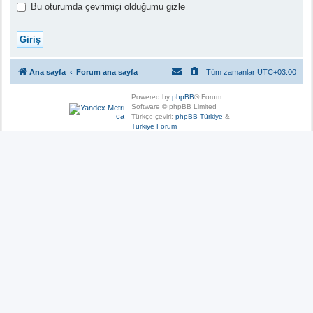
Bu oturumda çevrimiçi olduğumu gizle
Ana sayfa
Forum ana sayfa
Tüm zamanlar
UTC+03:00
Powered by
phpBB
® Forum
Software © phpBB Limited
Türkçe çeviri:
phpBB Türkiye
&
Türkiye Forum