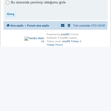
Bu oturumda çevrimiçi olduğumu gizle
Ana sayfa
Forum ana sayfa
Tüm zamanlar
UTC+03:00
Powered by
phpBB
® Forum
Software © phpBB Limited
Türkçe çeviri:
phpBB Türkiye
&
Türkiye Forum