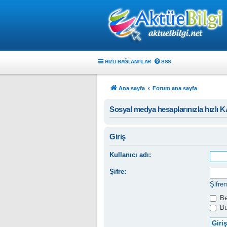
HIZLI BAĞLANTILAR
SSS
Ana sayfa
Forum ana sayfa
Sosyal medya hesaplarınızla hızlı 
Giriş
Kullanıcı adı:
Şifre:
Şifre
Ben
Bu