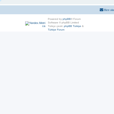
Bize ula
Powered by
phpBB
® Forum
Software © phpBB Limited
Türkçe çeviri:
phpBB Türkiye
&
Türkiye Forum