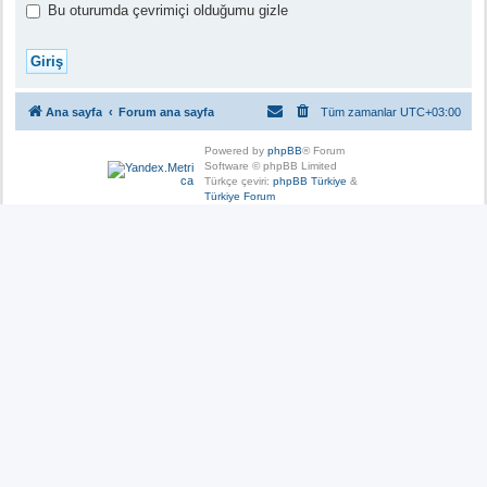
Bu oturumda çevrimiçi olduğumu gizle
Ana sayfa
Forum ana sayfa
Tüm zamanlar
UTC+03:00
Powered by
phpBB
® Forum
Software © phpBB Limited
Türkçe çeviri:
phpBB Türkiye
&
Türkiye Forum