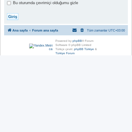
Bu oturumda çevrimiçi olduğumu gizle
Ana sayfa
Forum ana sayfa
Tüm zamanlar
UTC+03:00
Powered by
phpBB
® Forum
Software © phpBB Limited
Türkçe çeviri:
phpBB Türkiye
&
Türkiye Forum