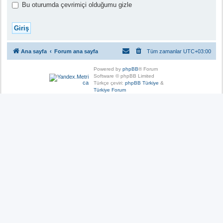
Bu oturumda çevrimiçi olduğumu gizle
Ana sayfa
Forum ana sayfa
Tüm zamanlar
UTC+03:00
Powered by
phpBB
® Forum
Software © phpBB Limited
Türkçe çeviri:
phpBB Türkiye
&
Türkiye Forum