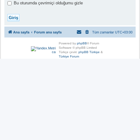
Bu oturumda çevrimiçi olduğumu gizle
Ana sayfa
Forum ana sayfa
Tüm zamanlar
UTC+03:00
Powered by
phpBB
® Forum
Software © phpBB Limited
Türkçe çeviri:
phpBB Türkiye
&
Türkiye Forum