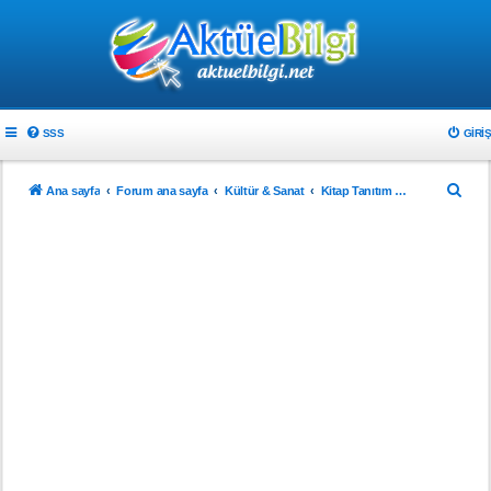
SSS
GIRIŞ
A
Ana sayfa
Forum ana sayfa
Kültür & Sanat
Kitap Tanıtım & Yorum
r
a