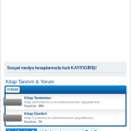
Sosyal medya hesaplarınızla hızlı KAYIT/GİRİŞ!
Kitap Tanıtım & Yorum
FORUM
Kitap Tanıtımları
Kitap tanıtımlarımıza bu bölümümüzden ulaşabilirsiniz...
Başlıklar:
350
Kitap Özetleri
Kitap Özetlerine bu bölümümüzden ulaşabilirsiniz...
Başlıklar:
74