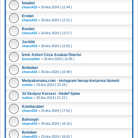
İnnabet
chaos415
«
26 Ara 2024 [ 12:44 ]
Erxbet
chaos415
«
26 Ara 2024 [ 12:31 ]
Bovbet
chaos415
«
26 Ara 2024 [ 12:17 ]
Jackbit
chaos415
«
26 Ara 2024 [ 12:02 ]
İzmir Askeri Ceza Avukatı Önerisi
burcuyildiz
«
26 Ara 2024 [ 11:06 ]
Betbobet
chaos415
«
26 Ara 2024 [ 10:48 ]
Medyakoruma.com - instagram hesap kurtarma hizmeti
nullsix
«
25 Ara 2024 [ 23:19 ]
3d Skolyoz Korsesi - Hedef Spine
nullsix
«
25 Ara 2024 [ 21:23 ]
Kumbarabet
chaos415
«
25 Ara 2024 [ 17:52 ]
Bahsegel
chaos415
«
25 Ara 2024 [ 16:16 ]
Betinbet
chaos415
«
25 Ara 2024 [ 16:01 ]