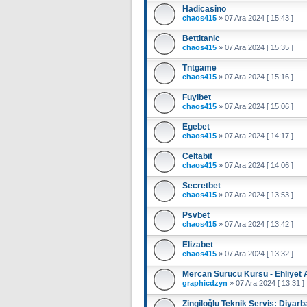
Hadicasino
chaos415
»
07 Ara 2024 [ 15:43 ]
Bettitanic
chaos415
»
07 Ara 2024 [ 15:35 ]
Tntgame
chaos415
»
07 Ara 2024 [ 15:16 ]
Fuyibet
chaos415
»
07 Ara 2024 [ 15:06 ]
Egebet
chaos415
»
07 Ara 2024 [ 14:17 ]
Celtabit
chaos415
»
07 Ara 2024 [ 14:06 ]
Secretbet
chaos415
»
07 Ara 2024 [ 13:53 ]
Psvbet
chaos415
»
07 Ara 2024 [ 13:42 ]
Elizabet
chaos415
»
07 Ara 2024 [ 13:32 ]
Mercan Sürücü Kursu - Ehliyet 
graphicdzyn
»
07 Ara 2024 [ 13:31 ]
Zingiloğlu Teknik Servis: Diyar