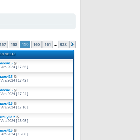
(Toplam
928
sayfa)
157
158
159
160
161
928
i
Sonraki
…
ON MESAJ
haos415
 Ara 2024 [ 17:56 ]
haos415
 Ara 2024 [ 17:42 ]
haos415
 Ara 2024 [ 17:24 ]
haos415
 Ara 2024 [ 17:10 ]
urcuyildiz
 Ara 2024 [ 16:05 ]
haos415
 Ara 2024 [ 16:00 ]