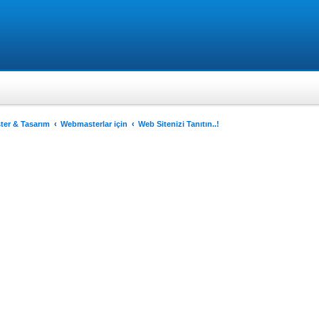
er & Tasarım
Webmasterlar için
Web Sitenizi Tanıtın..!