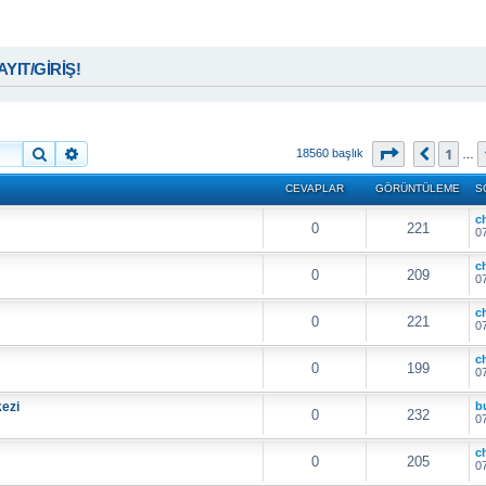
KAYIT/GİRİŞ!
Ara
Gelişmiş arama
159
. sayfa 
1
Öncek
18560 başlık
…
CEVAPLAR
GÖRÜNTÜLEME
S
c
0
221
07
c
0
209
07
c
0
221
07
c
0
199
07
ezi
b
0
232
07
c
0
205
07