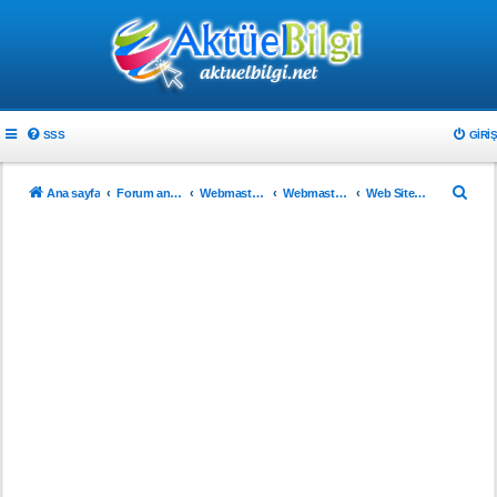
SSS
GIRIŞ
A
Ana sayfa
Forum ana sayfa
Webmaster & Tasarım
Webmasterlar için
Web Sitenizi Tanıtın..!
r
a