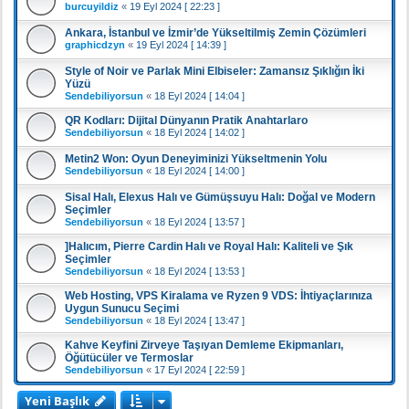
burcuyildiz
«
19 Eyl 2024 [ 22:23 ]
Ankara, İstanbul ve İzmir’de Yükseltilmiş Zemin Çözümleri
graphicdzyn
«
19 Eyl 2024 [ 14:39 ]
Style of Noir ve Parlak Mini Elbiseler: Zamansız Şıklığın İki
Yüzü
Sendebiliyorsun
«
18 Eyl 2024 [ 14:04 ]
QR Kodları: Dijital Dünyanın Pratik Anahtarlaro
Sendebiliyorsun
«
18 Eyl 2024 [ 14:02 ]
Metin2 Won: Oyun Deneyiminizi Yükseltmenin Yolu
Sendebiliyorsun
«
18 Eyl 2024 [ 14:00 ]
Sisal Halı, Elexus Halı ve Gümüşsuyu Halı: Doğal ve Modern
Seçimler
Sendebiliyorsun
«
18 Eyl 2024 [ 13:57 ]
]Halıcım, Pierre Cardin Halı ve Royal Halı: Kaliteli ve Şık
Seçimler
Sendebiliyorsun
«
18 Eyl 2024 [ 13:53 ]
Web Hosting, VPS Kiralama ve Ryzen 9 VDS: İhtiyaçlarınıza
Uygun Sunucu Seçimi
Sendebiliyorsun
«
18 Eyl 2024 [ 13:47 ]
Kahve Keyfini Zirveye Taşıyan Demleme Ekipmanları,
Öğütücüler ve Termoslar
Sendebiliyorsun
«
17 Eyl 2024 [ 22:59 ]
Yeni Başlık