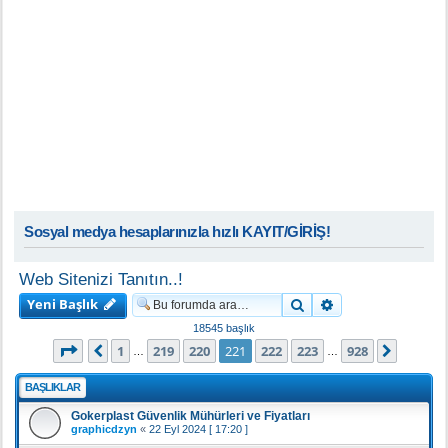
Sosyal medya hesaplarınızla hızlı KAYIT/GİRİŞ!
Web Sitenizi Tanıtın..!
Yeni Başlık
Ara
Gelişmiş arama
18545 başlık
221
. sayfa (Toplam
928
sayfa)
1
219
220
221
222
223
928
Önceki
Sonrak
…
…
BAŞLIKLAR
Gokerplast Güvenlik Mühürleri ve Fiyatları
graphicdzyn
«
22 Eyl 2024 [ 17:20 ]