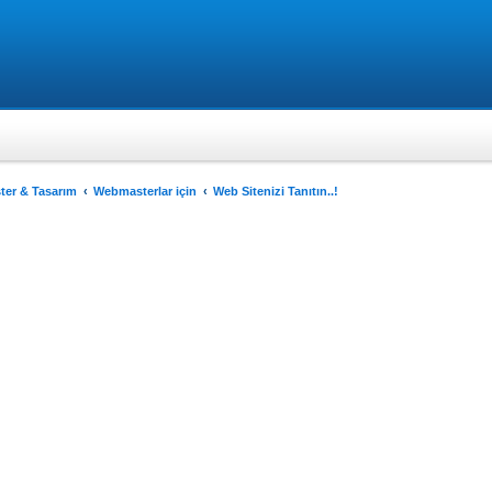
er & Tasarım
Webmasterlar için
Web Sitenizi Tanıtın..!