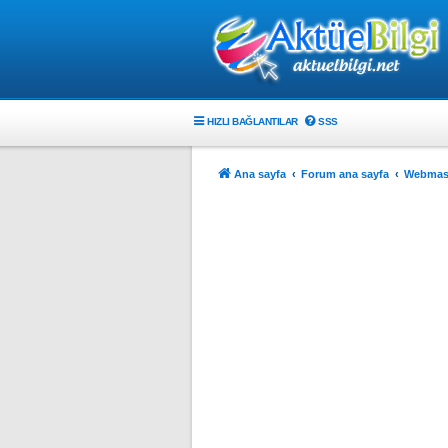
HIZLI BAĞLANTILAR
SSS
Ana sayfa
Forum ana sayfa
Webmast