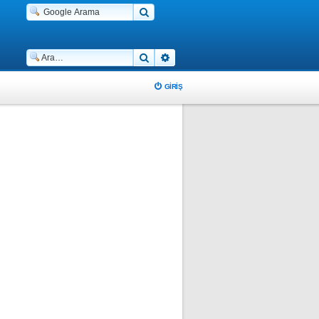
Ara
Gelişmiş arama
GIRIŞ