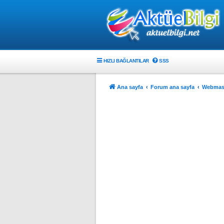
HIZLI BAĞLANTILAR
SSS
Ana sayfa
Forum ana sayfa
Webmast