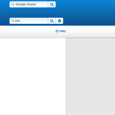
Ara
Gelişmiş arama
GIRIŞ