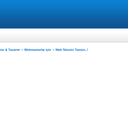
er & Tasarım
Webmasterlar için
Web Sitenizi Tanıtın..!