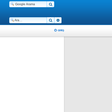
Ara
Gelişmiş arama
GIRIŞ