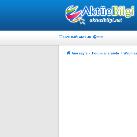
HIZLI BAĞLANTILAR
SSS
Ana sayfa
Forum ana sayfa
Webmast