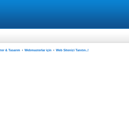
er & Tasarım
Webmasterlar için
Web Sitenizi Tanıtın..!