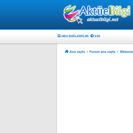
HIZLI BAĞLANTILAR
SSS
Ana sayfa
Forum ana sayfa
Webmast