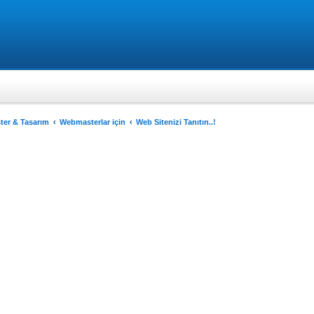
er & Tasarım
Webmasterlar için
Web Sitenizi Tanıtın..!