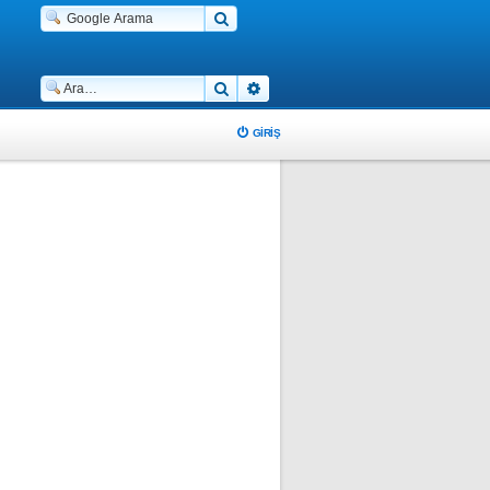
Ara
Gelişmiş arama
GIRIŞ