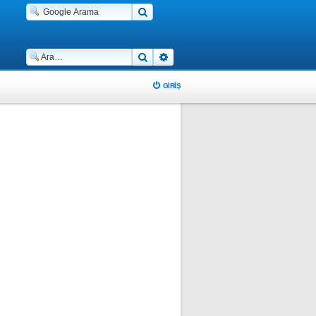
Ara
Gelişmiş arama
GIRIŞ