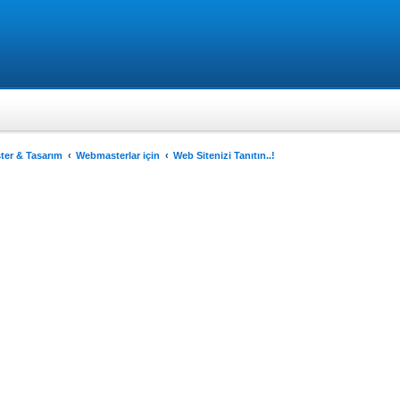
er & Tasarım
Webmasterlar için
Web Sitenizi Tanıtın..!