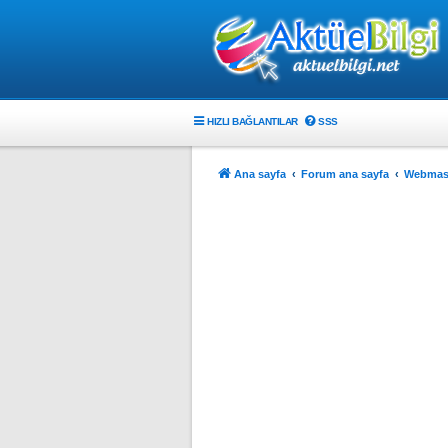
HIZLI BAĞLANTILAR
SSS
Ana sayfa
Forum ana sayfa
Webmast