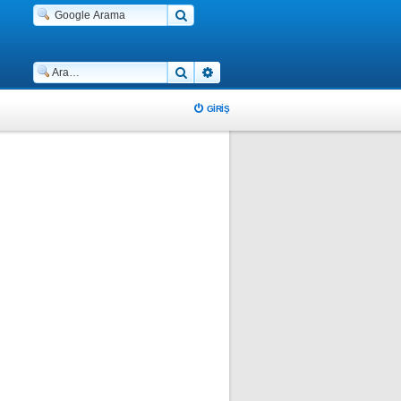
Ara
Gelişmiş arama
GIRIŞ