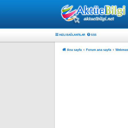
HIZLI BAĞLANTILAR
SSS
Ana sayfa
Forum ana sayfa
Webmast