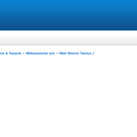
er & Tasarım
Webmasterlar için
Web Sitenizi Tanıtın..!