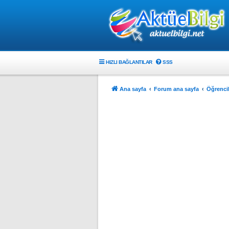
HIZLI BAĞLANTILAR
SSS
Ana sayfa
Forum ana sayfa
Öğrencil