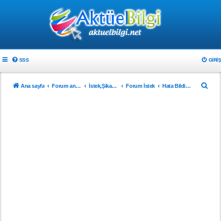
SSS
GIRIŞ
A
Ana sayfa
Forum ana sayfa
İstek,Şikayet ve Önerileriniz
Forum İstek
Hata Bildirimi
r
a