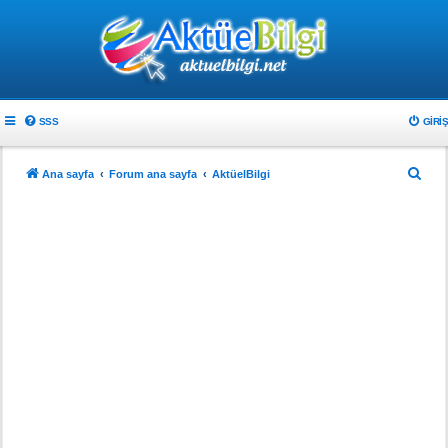
SSS
GIRIŞ
A
Ana sayfa
Forum ana sayfa
AktüelBilgi
r
a