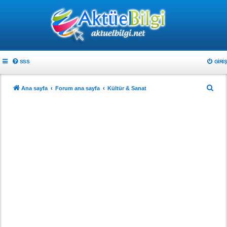
SSS
GIRIŞ
A
Ana sayfa
Forum ana sayfa
Kültür & Sanat
r
a