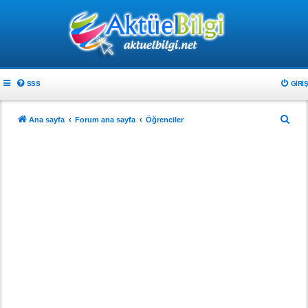
SSS
GIRIŞ
A
Ana sayfa
Forum ana sayfa
Öğrenciler
r
a