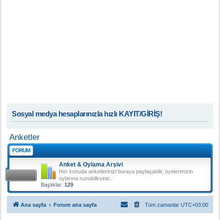
Sosyal medya hesaplarınızla hızlı KAYIT/GİRİŞ!
Anketler
FORUM
Anket & Oylama Arşivi
Her konuda anketlerinizi buraya paylaşabilir, üyelerimizin
oylarına sunabilirsiniz.
Başlıklar:
129
Ana sayfa
Forum ana sayfa
Tüm zamanlar
UTC+03:00