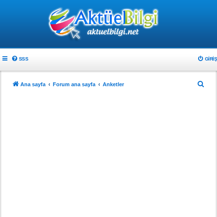
SSS
GIRIŞ
A
Ana sayfa
Forum ana sayfa
Anketler
r
a