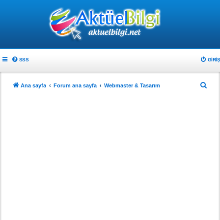
SSS
GIRIŞ
A
Ana sayfa
Forum ana sayfa
Webmaster & Tasarım
r
a