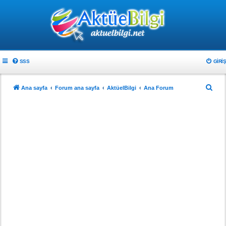
SSS
GIRIŞ
A
Ana sayfa
Forum ana sayfa
AktüelBilgi
Ana Forum
r
a