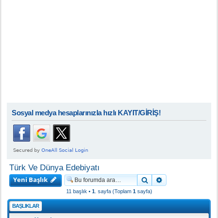
Sosyal medya hesaplarınızla hızlı KAYIT/GİRİŞ!
Türk Ve Dünya Edebiyatı
Yeni Başlık
Ara
Gelişmiş arama
11 başlık •
1
. sayfa (Toplam
1
sayfa)
BAŞLIKLAR