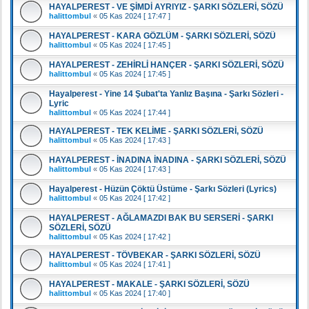
HAYALPEREST - VE ŞİMDİ AYRIYIZ - ŞARKI SÖZLERİ, SÖZÜ
halittombul
«
05 Kas 2024 [ 17:47 ]
HAYALPEREST - KARA GÖZLÜM - ŞARKI SÖZLERİ, SÖZÜ
halittombul
«
05 Kas 2024 [ 17:45 ]
HAYALPEREST - ZEHİRLİ HANÇER - ŞARKI SÖZLERİ, SÖZÜ
halittombul
«
05 Kas 2024 [ 17:45 ]
Hayalperest - Yine 14 Şubat'ta Yanlız Başına - Şarkı Sözleri -
Lyric
halittombul
«
05 Kas 2024 [ 17:44 ]
HAYALPEREST - TEK KELİME - ŞARKI SÖZLERİ, SÖZÜ
halittombul
«
05 Kas 2024 [ 17:43 ]
HAYALPEREST - İNADINA İNADINA - ŞARKI SÖZLERİ, SÖZÜ
halittombul
«
05 Kas 2024 [ 17:43 ]
Hayalperest - Hüzün Çöktü Üstüme - Şarkı Sözleri (Lyrics)
halittombul
«
05 Kas 2024 [ 17:42 ]
HAYALPEREST - AĞLAMAZDI BAK BU SERSERİ - ŞARKI
SÖZLERİ, SÖZÜ
halittombul
«
05 Kas 2024 [ 17:42 ]
HAYALPEREST - TÖVBEKAR - ŞARKI SÖZLERİ, SÖZÜ
halittombul
«
05 Kas 2024 [ 17:41 ]
HAYALPEREST - MAKALE - ŞARKI SÖZLERİ, SÖZÜ
halittombul
«
05 Kas 2024 [ 17:40 ]