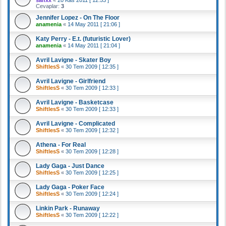
Cevaplar:
3
Jennifer Lopez - On The Floor
anamenia
«
14 May 2011 [ 21:06 ]
Katy Perry - E.t. (futuristic Lover)
anamenia
«
14 May 2011 [ 21:04 ]
Avril Lavigne - Skater Boy
ShiftlesS
«
30 Tem 2009 [ 12:35 ]
Avril Lavigne - Girlfriend
ShiftlesS
«
30 Tem 2009 [ 12:33 ]
Avril Lavigne - Basketcase
ShiftlesS
«
30 Tem 2009 [ 12:33 ]
Avril Lavigne - Complicated
ShiftlesS
«
30 Tem 2009 [ 12:32 ]
Athena - For Real
ShiftlesS
«
30 Tem 2009 [ 12:28 ]
Lady Gaga - Just Dance
ShiftlesS
«
30 Tem 2009 [ 12:25 ]
Lady Gaga - Poker Face
ShiftlesS
«
30 Tem 2009 [ 12:24 ]
Linkin Park - Runaway
ShiftlesS
«
30 Tem 2009 [ 12:22 ]