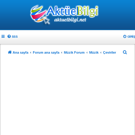
SSS
GIRIŞ
A
Ana sayfa
Forum ana sayfa
Müzik Forum
Müzik
Çeviriler
r
a