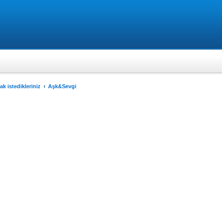
k istedikleriniz
Aşk&Sevgi