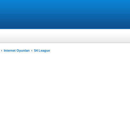
Internet Oyunları
S4 League